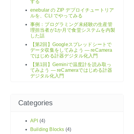
する
enebular の ZIP デプロイチュートリア
ルを、CLI でやってみる
事例：プログラミング未経験の生産管
理担当者が1か月で食堂システムを内製
した話
【第2回】Googleスプレッドシートで
データ収集をしてみよう ― reCamera
ではじめる計器デジタル化入門
【第1回】Geminiで温度計を読み取っ
てみよう ― reCameraではじめる計器
デジタル化入門
Categories
API
(4)
Building Blocks
(4)