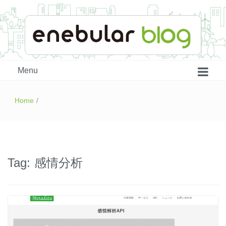
enebular 公式 技術ブログ
Menu
Home
/
Tag:
感情分析
はじめよう、enebular (1)
はじめよう、enebular (2)