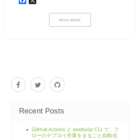
Facebook
X
ノード紹介
機能紹介
READ MORE
Node-RED にゅーびーず
サンプル集
環境センサーを使った空間の可視化
Recent Posts
GitHub Actions と enebular CLI で、フ
ローのデプロイ作業をまるごと自動化