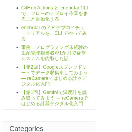
GitHub Actions と enebular CLI
で、フローのデプロイ作業をま
るごと自動化する
enebular の ZIP デプロイチュ
ートリアルを、CLI でやってみ
る
事例：プログラミング未経験の
生産管理担当者が1か月で食堂
システムを内製した話
【第2回】Googleスプレッドシ
ートでデータ収集をしてみよう
― reCameraではじめる計器デ
ジタル化入門
【第1回】Geminiで温度計を読
み取ってみよう ― reCameraで
はじめる計器デジタル化入門
Categories