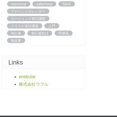
reterminal
salesforce
Slack
アドベントカレンダー
エージェント実行環境
クラウド実行環境
入門
初心者
初心者向け
可視化
製造業
Links
enebular
株式会社ウフル