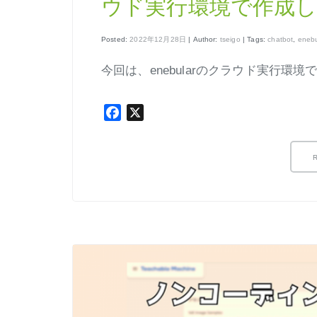
ウド実行環境で作成
Posted:
2022年12月28日
| Author:
tseigo
| Tags:
chatbot
,
enebu
今回は、enebularのクラウド実行環境で
Facebook
X