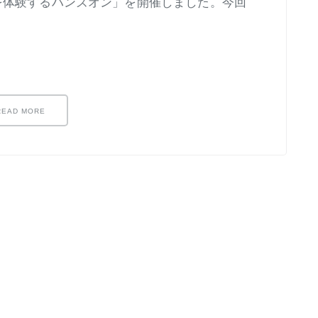
を体験するハンズオン」を開催しました。今回
READ MORE