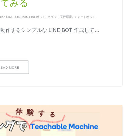
してみる
lar
,
LINE
,
LINEbot
,
LINEボット
,
クラウド実行環境
,
チャットボット
動作するシンプルな LINE BOT 作成して…
READ MORE