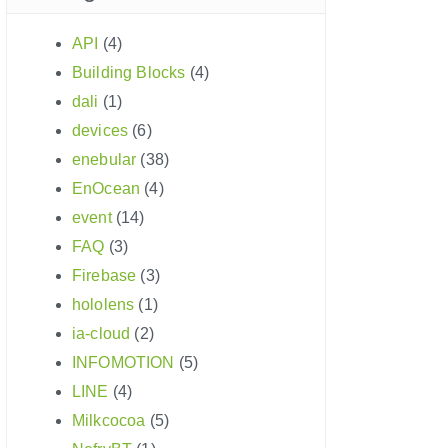
API
(4)
Building Blocks
(4)
dali
(1)
devices
(6)
enebular
(38)
EnOcean
(4)
event
(14)
FAQ
(3)
Firebase
(3)
hololens
(1)
ia-cloud
(2)
INFOMOTION
(5)
LINE
(4)
Milkcocoa
(5)