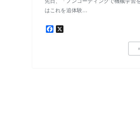
先日、「ノンコーディングで機械学習
はこれを追体験…
Facebook
X