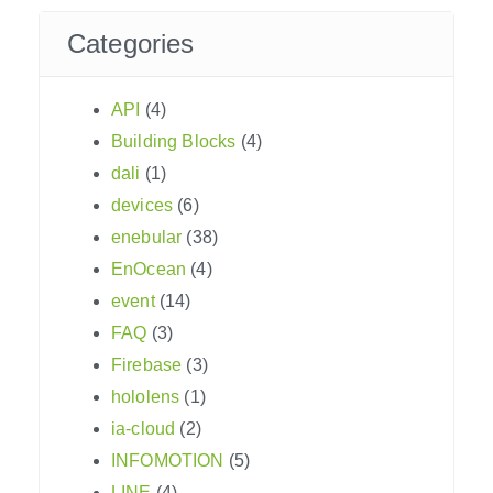
Categories
API
(4)
Building Blocks
(4)
dali
(1)
devices
(6)
enebular
(38)
EnOcean
(4)
event
(14)
FAQ
(3)
Firebase
(3)
hololens
(1)
ia-cloud
(2)
INFOMOTION
(5)
LINE
(4)