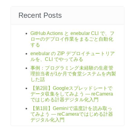
Recent Posts
GitHub Actions と enebular CLI で、フ
ローのデプロイ作業をまるごと自動化
する
enebular の ZIP デプロイチュートリア
ルを、CLI でやってみる
事例：プログラミング未経験の生産管
理担当者が1か月で食堂システムを内製
した話
【第2回】Googleスプレッドシートで
データ収集をしてみよう ― reCamera
ではじめる計器デジタル化入門
【第1回】Geminiで温度計を読み取っ
てみよう ― reCameraではじめる計器
デジタル化入門