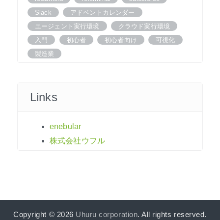
Slack
アドベントカレンダー
エージェント実行環境
クラウド実行環境
入門
初心者
初心者向け
可視化
製造業
Links
enebular
株式会社ウフル
Copyright © 2026
Uhuru corporation
. All rights reserved.