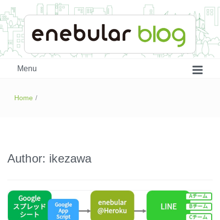
enebular 公式 技術ブログ
Menu
Home
/
Author:
ikezawa
はじめよう、enebular (1)
はじめよう、enebular (2)