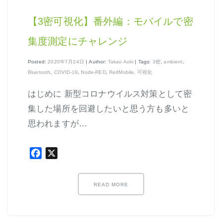
【3密可視化】番外編：モバイルで密
集度測定にチャレンジ
Posted:
2020年7月24日
| Author:
Takao Aoki
| Tags:
3密
,
ambient
,
Bluetooth
,
COVID-19
,
Node-RED
,
RedMobile
,
可視化
はじめに 新型コロナウイルス対策として密
集した場所を回避したいと思う方も多いと
思われますが…
Facebook
X
READ MORE