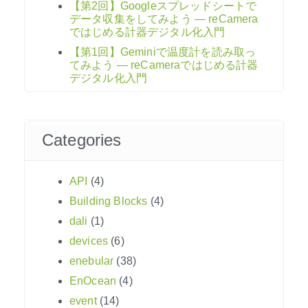
【第2回】Googleスプレッドシートで
データ収集をしてみよう ― reCamera
ではじめる計器デジタル化入門
【第1回】Geminiで温度計を読み取っ
てみよう ― reCameraではじめる計器
デジタル化入門
Categories
API
(4)
Building Blocks
(4)
dali
(1)
devices
(6)
enebular
(38)
EnOcean
(4)
event
(14)