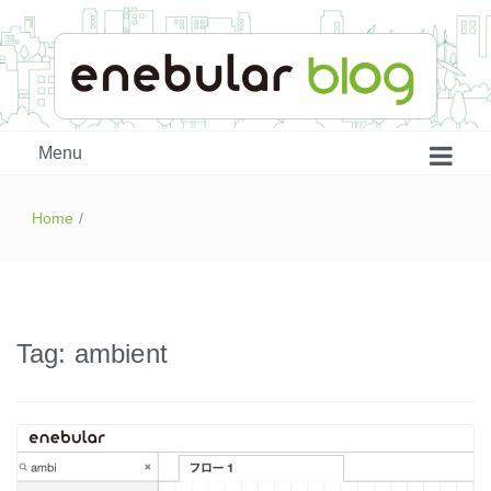
enebular 公式 技術ブログ
Menu
Home
/
Tag:
ambient
はじめよう、enebular (1)
はじめよう、enebular (2)