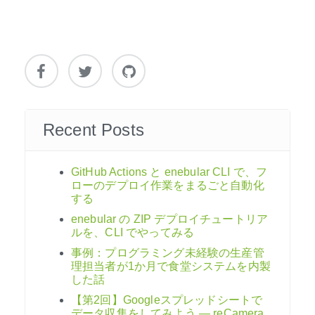
Recent Posts
GitHub Actions と enebular CLI で、フ
ローのデプロイ作業をまるごと自動化
する
enebular の ZIP デプロイチュートリア
ルを、CLI でやってみる
事例：プログラミング未経験の生産管
理担当者が1か月で食堂システムを内製
した話
【第2回】Googleスプレッドシートで
データ収集をしてみよう ― reCamera