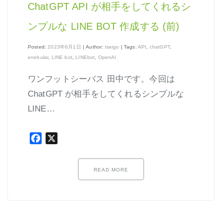
ChatGPT API が相手をしてくれるシ
ンプルな LINE BOT 作成する (前)
Posted:
2023年6月1日
| Author:
tseigo
| Tags:
API
,
chatGPT
,
enebular
,
LINE bot
,
LINEbot
,
OpenAI
ワンフットシーバス 田中です。今回は
ChatGPT が相手をしてくれるシンプルな
LINE…
Facebook
X
READ MORE