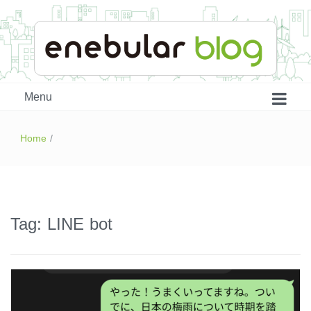
enebular 公式 技術ブログ
Menu
Home
/
Tag:
LINE bot
はじめよう、enebular (1)
はじめよう、enebular (2)