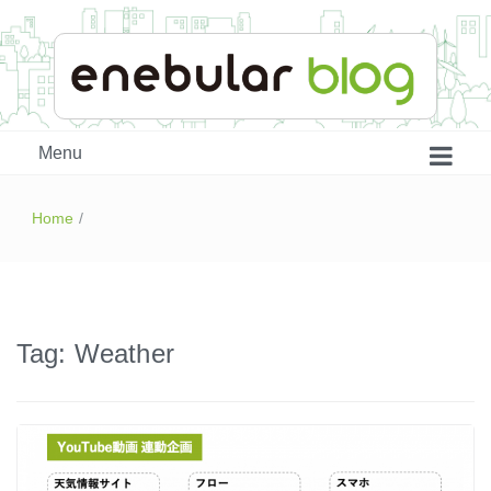
enebular 公式 技術ブログ
Menu
Home
/
Tag:
Weather
はじめよう、enebular (1)
はじめよう、enebular (2)