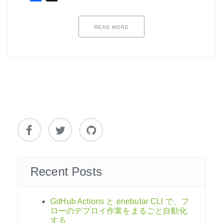
ノード紹介
機能紹介
READ MORE
Node-RED にゅーびーず
サンプル集
環境センサーを使った空間の可視化
Recent Posts
GitHub Actions と enebular CLI で、フ
ローのデプロイ作業をまるごと自動化
する