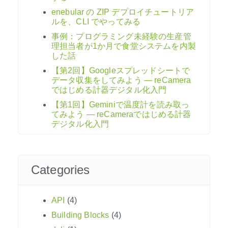
enebular の ZIP デプロイチュートリア
ルを、CLI でやってみる
事例：プログラミング未経験の生産管
理担当者が1か月で食堂システムを内製
した話
【第2回】Googleスプレッドシートで
データ収集をしてみよう ― reCamera
ではじめる計器デジタル化入門
【第1回】Geminiで温度計を読み取っ
てみよう ― reCameraではじめる計器
デジタル化入門
Categories
API
(4)
Building Blocks
(4)