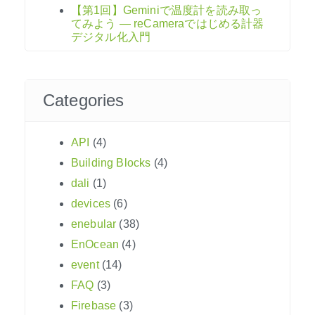
【第1回】Geminiで温度計を読み取っ
てみよう ― reCameraではじめる計器
デジタル化入門
Categories
API
(4)
Building Blocks
(4)
dali
(1)
devices
(6)
enebular
(38)
EnOcean
(4)
event
(14)
FAQ
(3)
Firebase
(3)