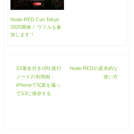
Node-RED Con Tokyo
2020開催！ ウフルも参
加します！
S3署名付きURL発行
Node-REDの基本的な
投
ノードの利用例：
使い方
稿
iPhoneで写真を撮っ
ナ
てS3に保存する
ビ
ゲ
ー