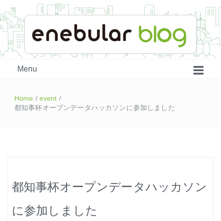
enebular 公式 技術ブログ
Menu
Home
/
event
/
都知事杯オープンデータハッカソンに参加しました
はじめよう、enebular (1)
都知事杯オープンデータハッカソン
はじめよう、enebular (2)
に参加しました