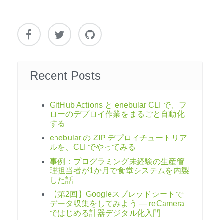
シ
ョ
ン
Recent Posts
GitHub Actions と enebular CLI で、フ
ローのデプロイ作業をまるごと自動化
する
enebular の ZIP デプロイチュートリア
ルを、CLI でやってみる
事例：プログラミング未経験の生産管
理担当者が1か月で食堂システムを内製
した話
【第2回】Googleスプレッドシートで
データ収集をしてみよう ― reCamera
ではじめる計器デジタル化入門