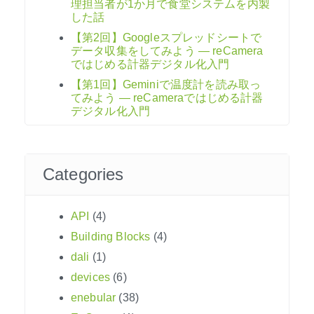
理担当者が1か月で食堂システムを内製
した話
【第2回】Googleスプレッドシートで
データ収集をしてみよう ― reCamera
ではじめる計器デジタル化入門
【第1回】Geminiで温度計を読み取っ
てみよう ― reCameraではじめる計器
デジタル化入門
Categories
API
(4)
Building Blocks
(4)
dali
(1)
devices
(6)
enebular
(38)