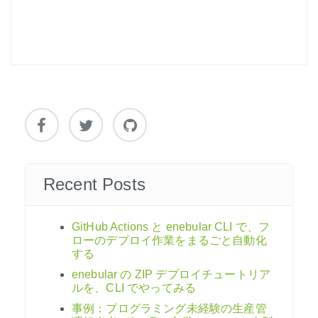
ビ
ゲ
ー
シ
ョ
ン
Recent Posts
GitHub Actions と enebular CLI で、フ
ローのデプロイ作業をまるごと自動化
する
enebular の ZIP デプロイチュートリア
ルを、CLI でやってみる
事例：プログラミング未経験の生産管