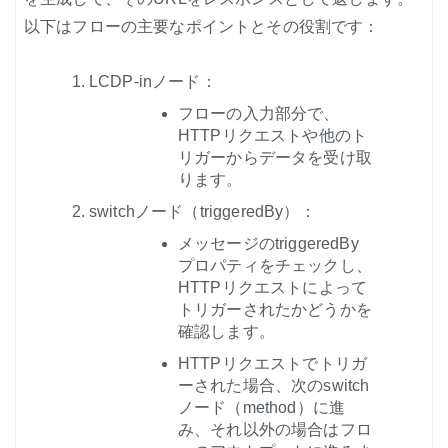
以下はフローの主要なポイントとその役割です：
LCDP-inノード：
フローの入力部分で、
HTTPリクエストや他のト
リガーからデータを受け取
ります。
switchノード（triggeredBy）：
メッセージのtriggeredBy
プロパティをチェックし、
HTTPリクエストによって
トリガーされたかどうかを
確認します。
HTTPリクエストでトリガ
ーされた場合、次のswitch
ノード（method）に進
み、それ以外の場合はフロ