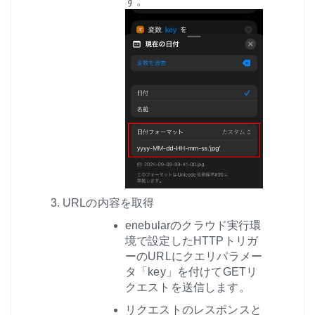
す。
URLの内容を取得
enebularのクラウド実行環
境で設定したHTTPトリガ
ーのURLにクエリパラメー
タ「key」を付けてGETリ
クエストを送信します。
リクエストのレスポンスと