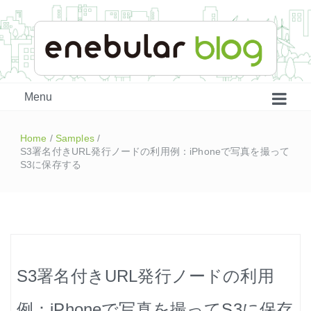
enebular 公式 技術ブログ
Menu
Home
/
Samples
/
S3署名付きURL発行ノードの利用例：iPhoneで写真を撮って
S3に保存する
はじめよう、enebular (1)
S3署名付きURL発行ノードの利用
はじめよう、enebular (2)
例：iPhoneで写真を撮ってS3に保存