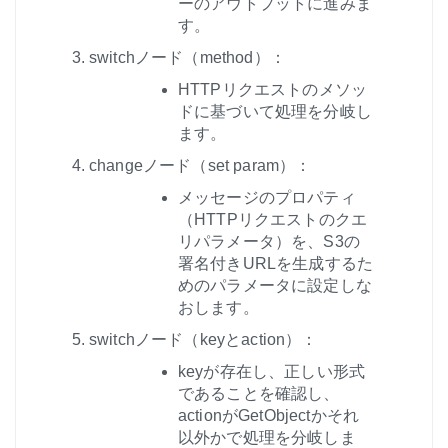
ーのアウトプットに進みま
す。
switchノード（method）：
HTTPリクエストのメソッ
ドに基づいて処理を分岐し
ます。
changeノード（set param）：
メッセージのプロパティ
（HTTPリクエストのクエ
リパラメータ）を、S3の
署名付きURLを生成するた
めのパラメータに設定しな
おします。
switchノード（keyとaction）：
keyが存在し、正しい形式
であることを確認し、
actionがGetObjectかそれ
以外かで処理を分岐しま