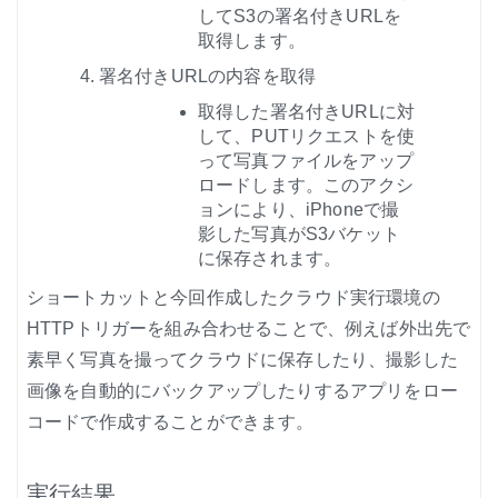
してS3の署名付きURLを
取得します。
署名付きURLの内容を取得
取得した署名付きURLに対
して、PUTリクエストを使
って写真ファイルをアップ
ロードします。このアクシ
ョンにより、iPhoneで撮
影した写真がS3バケット
に保存されます。
ショートカットと今回作成したクラウド実行環境の
HTTPトリガーを組み合わせることで、例えば外出先で
素早く写真を撮ってクラウドに保存したり、撮影した
画像を自動的にバックアップしたりするアプリをロー
コードで作成することができます。
実行結果