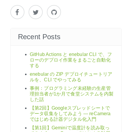
ョ
ン
Recent Posts
GitHub Actions と enebular CLI で、フ
ローのデプロイ作業をまるごと自動化
する
enebular の ZIP デプロイチュートリア
ルを、CLI でやってみる
事例：プログラミング未経験の生産管
理担当者が1か月で食堂システムを内製
した話
【第2回】Googleスプレッドシートで
データ収集をしてみよう ― reCamera
ではじめる計器デジタル化入門
【第1回】Geminiで温度計を読み取っ