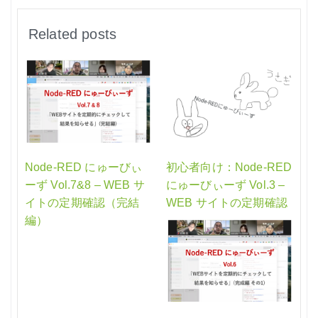
Related posts
Node-RED にゅーびぃ
初心者向け：Node-RED
ーず Vol.7&8 – WEB サ
にゅーびぃーず Vol.3 –
イトの定期確認（完結
WEB サイトの定期確認
編）