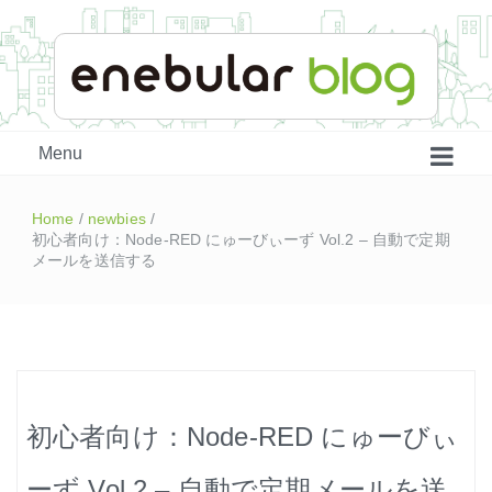
enebular 公式 技術ブログ
Menu
Home
/
newbies
/
初心者向け：Node-RED にゅーびぃーず Vol.2 – 自動で定期
メールを送信する
はじめよう、enebular (1)
初心者向け：Node-RED にゅーびぃ
はじめよう、enebular (2)
ーず Vol.2 – 自動で定期メールを送