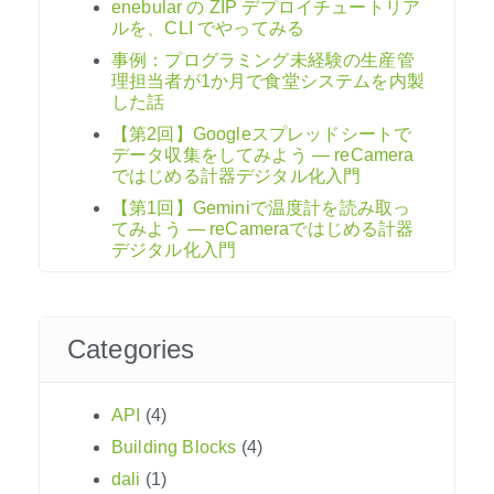
enebular の ZIP デプロイチュートリア
ルを、CLI でやってみる
事例：プログラミング未経験の生産管
理担当者が1か月で食堂システムを内製
した話
【第2回】Googleスプレッドシートで
データ収集をしてみよう ― reCamera
ではじめる計器デジタル化入門
【第1回】Geminiで温度計を読み取っ
てみよう ― reCameraではじめる計器
デジタル化入門
Categories
API
(4)
Building Blocks
(4)
dali
(1)