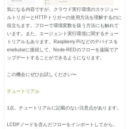
ノード紹介
気になる内容ですが、クラウド実行環境のスケジュー
機能紹介
ルトリガーとHTTPトリガーの使用方法を理解するのに
役立ちます。フローで環境変数を扱う方法にも触れて
Node-RED にゅーびーず
います。また、エージェント実行環境に関するチュー
サンプル集
トリアルもあります。Raspberry Piなどのデバイスを
環境センサーを使った空間の可視化
enebularに接続して、Node-REDのフローを遠隔でア
ップデートすることができるようになります。
この機会にぜひお試しください〜
チュートリアル
1点、チュートリアルに記載のない注意点があります。
LCDPノードを含んだフローをインポートしてから、