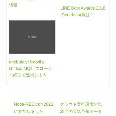
情報
LINE Boot Awards 2018
のenebular賞は！
enebularとNoodlを
shiftr.io MQTTブローカ
ー経由で連携しよう
Node-RED con 2022
クラウド実行環境で気
投
に参加しました
象庁の天気予報データ
稿