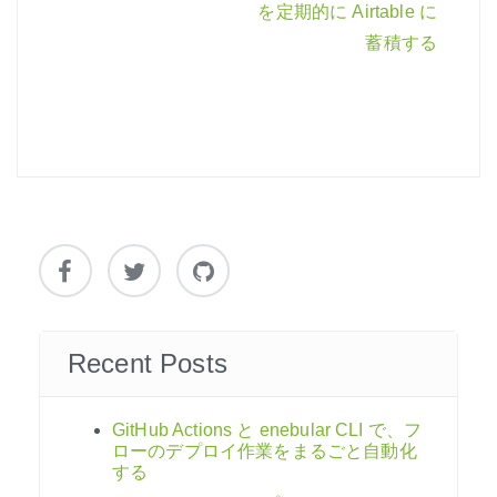
を定期的に Airtable に
ナ
蓄積する
ビ
ゲ
ー
シ
ョ
ン
Recent Posts
GitHub Actions と enebular CLI で、フ
ローのデプロイ作業をまるごと自動化
する