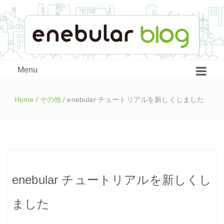
enebular 公式 技術ブログ
Menu
Home
/
その他
/
enebular チュートリアルを新しくしました
enebular チュートリアルを新しくし
はじめよう、enebular (1)
ました
はじめよう、enebular (2)