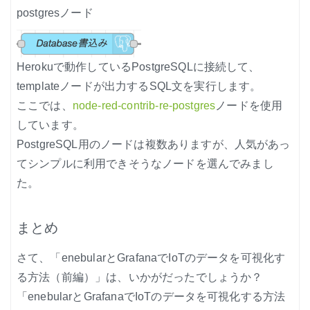
postgresノード
Herokuで動作しているPostgreSQLに接続して、
templateノードが出力するSQL文を実行します。
ここでは、
node-red-contrib-re-postgres
ノードを使用
しています。
PostgreSQL用のノードは複数ありますが、人気があっ
てシンプルに利用できそうなノードを選んでみまし
た。
まとめ
さて、「enebularとGrafanaでIoTのデータを可視化す
る方法（前編）」は、いかがだったでしょうか？
「enebularとGrafanaでIoTのデータを可視化する方法