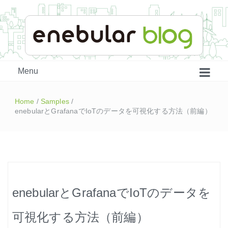
enebular 公式 技術ブログ
Menu
Home
/
Samples
/
enebularとGrafanaでIoTのデータを可視化する方法（前編）
はじめよう、enebular (1)
enebularとGrafanaでIoTのデータを
はじめよう、enebular (2)
可視化する方法（前編）