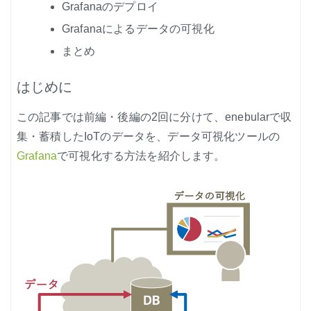
Grafanaのデプロイ
ノード紹介
Grafanaによるデータの可視化
機能紹介
まとめ
Node-RED にゅーびーず
はじめに
サンプル集
この記事では前編・後編の2回に分けて、enebularで収
環境センサーを使った空間の可視化
集・蓄積したIoTのデータを、データ可視化ツールの
Grafana
で可視化する方法を紹介します。