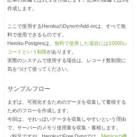
作成します。
ここで使用するHerokuのDynoやAdd-onは、すべて無
料で使用できるものです。
Heroku Postgresは、
無料で使用した場合には10000レ
コードという制限
があります。
実際のシステムで使用する場合は、レコード数制限に
気をつけて使ってください。
サンプルフロー
まずは、可視化するためのデータを収集して蓄積する
ためのフローを作成します。
今回は、それっぽいデータを収集しやすいという理由
で、サーバーのメモリ使用量を収集・蓄積します。
（蛇足ですが、HerokuのFree Dynoでは、
Metricsの機