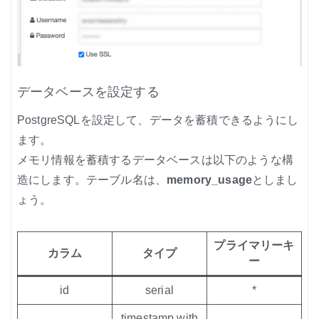
データベースを設定する
PostgreSQLを設定して、データを蓄積できるようにし
ます。
メモリ情報を蓄積するデータベースは以下のような構
造にします。テーブル名は、
memory_usage
としまし
ょう。
プライマリーキ
カラム
タイプ
ー
id
serial
*
timestamp with