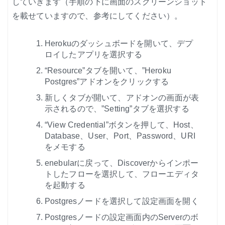
していきます（手順の下に画面のスクリーンショット
を載せていますので、参考にしてください）。
Herokuのダッシュボードを開いて、デプ
ロイしたアプリを選択する
“Resource”タブを開いて、”Heroku
Postgres”アドオンをクリックする
新しくタブが開いて、アドオンの画面が表
示されるので、”Setting”タブを選択する
“View Credential”ボタンを押して、Host、
Database、User、Port、Password、URI
をメモする
enebularに戻って、Discoverからインポー
トしたフローを選択して、フローエディタ
を起動する
Postgresノードを選択して設定画面を開く
Postgresノードの設定画面内のServerのボ