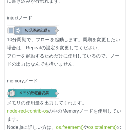
に書き込みが行われます。
injectノード
10分周期で、フローを起動します。周期を変更したい
場合は、Repeatの設定を変更してください。
フローを起動するためだけに使用しているので、ノー
ドの出力はなんでも構いません。
memoryノード
メモリの使用量を出力してくれます。
node-red-contrib-os
の中のMemoryノードを使用してい
ます。
Node.jsに詳しい方は、
os.freemem()
や
os.totalmem()
の