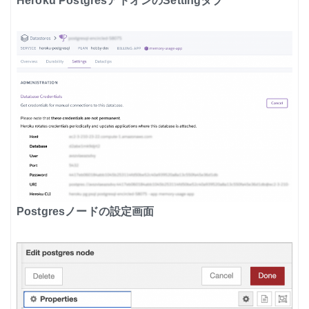
Heroku PostgresアドオンのSettingタブ
Postgresノードの設定画面