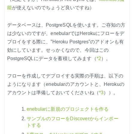
能
が使えないのでちょうど良いですね）
データベースは、PostgreSQLを使います。ご存知の方
は少ないのですが、enebularではHerokuにフローをデ
プロイをする際に、”Heroku Postgres”のアドオンも有
効にしています。せっかくなので、今回はこの
PostgreSQLにデータを蓄積してみます（
*2
）。
フローを作成してデプロイする実際の手順は、以下の
ようになります（enebularのアカウントと、Herokuの
アカウントは準備しておいてくださいね（
*3
））。
enebularに新規のプロジェクトを作る
サンプルのフローをDiscoverからインポー
トする