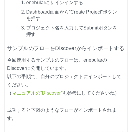
enebularにサインインする
Dashboard画面から”Create Project”ボタン
を押す
プロジェクト名を入力してSubmitボタンを
押す
サンプルのフローをDiscoverからインポートする
今回使用するサンプルのフローは、enebularの
Discoverに公開しています。
以下の手順で、自分のプロジェクトにインポートして
ください。
（
マニュアルの”Discover”
も参考にしてくださいね）
成功すると下図のようなフローがインポートされま
す。