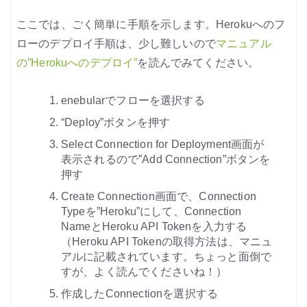
ここでは、ごく簡単に手順を示します。Herokuへのフ
ローのデプロイ手順は、少し難しいので
マニュアル
の”Herokuへのデプロイ”
を読んでみてください。
enebularでフローを選択する
“Deploy”ボタンを押す
Select Connection for Deployment画面が
表示されるので”Add Connection”ボタンを
押す
Create Connection画面で、Connection
Typeを”Heroku”にして、Connection
NameとHeroku API Tokenを入力する
（Heroku API Tokenの取得方法は、マニュ
アルに記載されています。ちょっと面倒で
すが、よく読んでくださいね！）
作成したConnectionを選択する