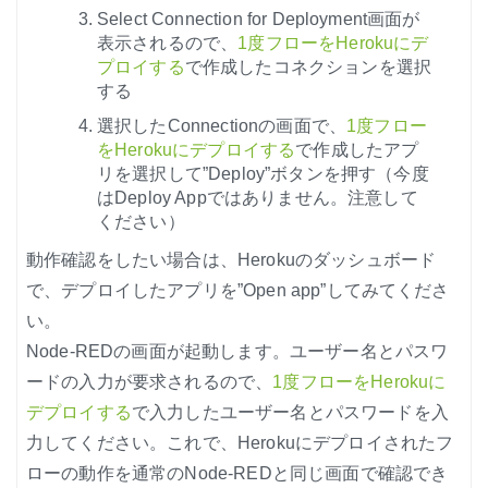
Select Connection for Deployment画面が
表示されるので、
1度フローをHerokuにデ
プロイする
で作成したコネクションを選択
する
選択したConnectionの画面で、
1度フロー
をHerokuにデプロイする
で作成したアプ
リを選択して”Deploy”ボタンを押す（今度
はDeploy Appではありません。注意して
ください）
動作確認をしたい場合は、Herokuのダッシュボード
で、デプロイしたアプリを”Open app”してみてくださ
い。
Node-REDの画面が起動します。ユーザー名とパスワ
ードの入力が要求されるので、
1度フローをHerokuに
デプロイする
で入力したユーザー名とパスワードを入
力してください。これで、Herokuにデプロイされたフ
ローの動作を通常のNode-REDと同じ画面で確認でき