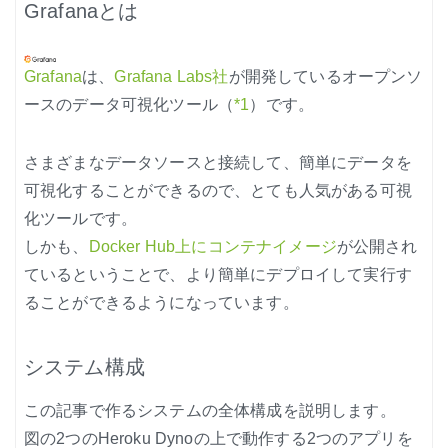
Grafanaとは
Grafana
は、
Grafana Labs社
が開発しているオープンソ
ースのデータ可視化ツール（
*1
）です。
さまざまなデータソースと接続して、簡単にデータを
可視化することができるので、とても人気がある可視
化ツールです。
しかも、
Docker Hub上にコンテナイメージ
が公開され
ているということで、より簡単にデプロイして実行す
ることができるようになっています。
システム構成
この記事で作るシステムの全体構成を説明します。
図の2つのHeroku Dynoの上で動作する2つのアプリを