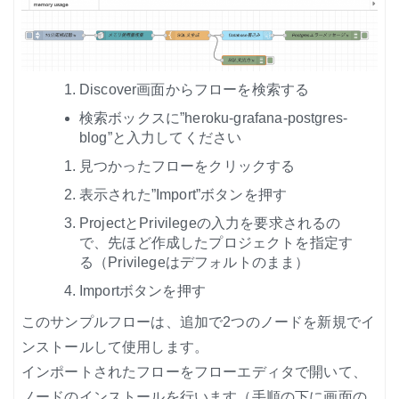
Discover画面からフローを検索する
検索ボックスに”heroku-grafana-postgres-
blog”と入力してください
見つかったフローをクリックする
表示された”Import”ボタンを押す
ProjectとPrivilegeの入力を要求されるの
で、先ほど作成したプロジェクトを指定す
る（Privilegeはデフォルトのまま）
Importボタンを押す
このサンプルフローは、追加で2つのノードを新規でイ
ンストールして使用します。
インポートされたフローをフローエディタで開いて、
ノードのインストールを行います（手順の下に画面の