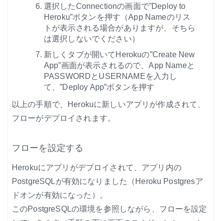
選択したConnectionの画面で”Deploy to
Heroku”ボタンを押す（App Nameのリス
トが表示される場合がありますが、そちら
は選択しないでください）
新しくタブが開いてHerokuの”Create New
App”画面が表示されるので、App Nameと
PASSWORDとUSERNAMEを入力し
て、”Deploy App”ボタンを押す
以上の手順で、Herokuに新しいアプリが作成されて、
フローがデプロイされます。
フローを設定する
Herokuにアプリがデプロイされて、アプリ内の
PostgreSQLが有効になりました（Heroku Postgresア
ドオンが有効になった）。
このPostgreSQLの環境を参照しながら、フローを設定