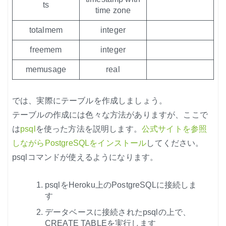
ts
time zone
totalmem
integer
freemem
integer
memusage
real
では、実際にテーブルを作成しましょう。
テーブルの作成には色々な方法がありますが、ここで
は
psql
を使った方法を説明します。
公式サイトを参照
しながらPostgreSQLをインストール
してください。
psqlコマンドが使えるようになります。
psqlをHeroku上のPostgreSQLに接続しま
す
データベースに接続されたpsqlの上で、
CREATE TABLEを実行します