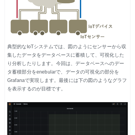
典型的なIoTシステムでは、図のようにセンサーから収
集したデータをデータベースに蓄積して、可視化した
り分析したりします。今回は、データベースへのデー
タ蓄積部分をenebularで、データの可視化の部分を
Grafanaで実現します。最後には下の図のようなグラフ
を表示するのが目標です。