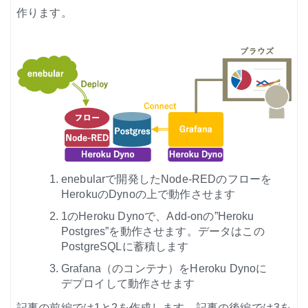
作ります。
enebularで開発したNode-REDのフローを
HerokuのDynoの上で動作させます
1のHeroku Dynoで、Add-onの”Heroku
Postgres”を動作させます。データはこの
PostgreSQLに蓄積します
Grafana（のコンテナ）をHeroku Dynoに
デプロイして動作させます
記事の前編では1と2を作成します。記事の後編では3を