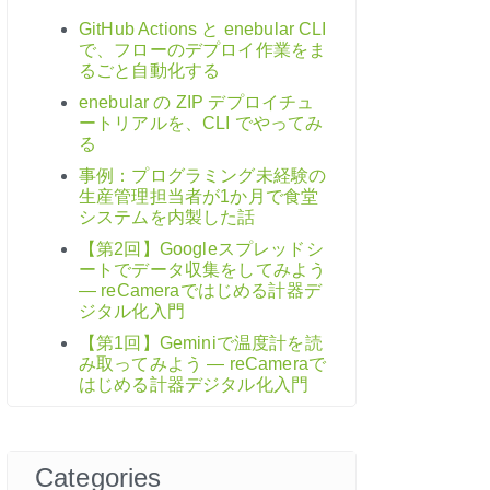
GitHub Actions と enebular CLI
で、フローのデプロイ作業をま
るごと自動化する
enebular の ZIP デプロイチュ
ートリアルを、CLI でやってみ
る
事例：プログラミング未経験の
生産管理担当者が1か月で食堂
システムを内製した話
【第2回】Googleスプレッドシ
ートでデータ収集をしてみよう
― reCameraではじめる計器デ
ジタル化入門
【第1回】Geminiで温度計を読
み取ってみよう ― reCameraで
はじめる計器デジタル化入門
Categories