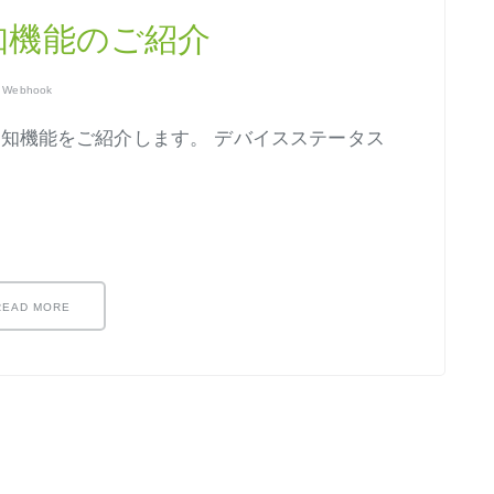
ス通知機能のご紹介
,
Webhook
ス通知機能をご紹介します。 デバイスステータス
READ MORE