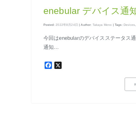
enebular デバイ
Posted:
2022年8月24日
| Author:
Takaya Meno
| Tags:
Devices
今回はenebularのデバイスステータ
通知…
Facebook
X