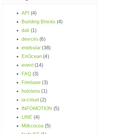
API
(4)
Building Blocks
(4)
dali
(1)
devices
(6)
enebular
(38)
EnOcean
(4)
event
(14)
FAQ
(3)
Firebase
(3)
hololens
(1)
ia-cloud
(2)
INFOMOTION
(5)
LINE
(4)
Milkcocoa
(5)