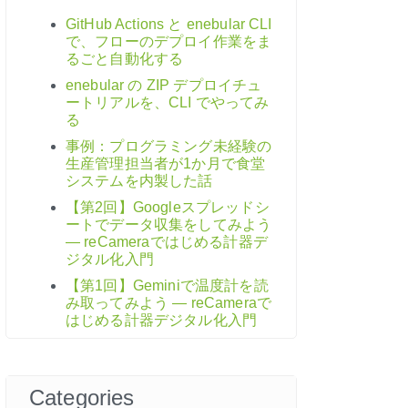
GitHub Actions と enebular CLI
で、フローのデプロイ作業をま
るごと自動化する
enebular の ZIP デプロイチュ
ートリアルを、CLI でやってみ
る
事例：プログラミング未経験の
生産管理担当者が1か月で食堂
システムを内製した話
【第2回】Googleスプレッドシ
ートでデータ収集をしてみよう
― reCameraではじめる計器デ
ジタル化入門
【第1回】Geminiで温度計を読
み取ってみよう ― reCameraで
はじめる計器デジタル化入門
Categories