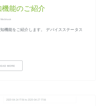
ス通知機能のご紹介
,
Webhook
ス通知機能をご紹介します。 デバイスステータス
READ MORE