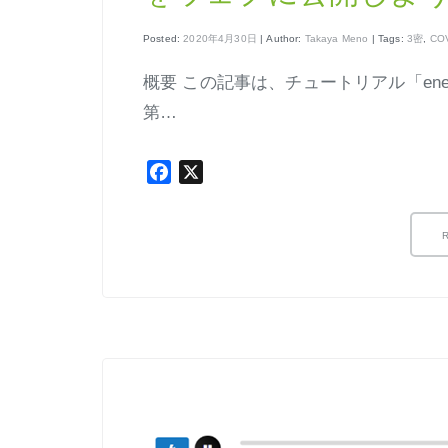
Posted:
2020年4月30日
| Author:
Takaya Meno
| Tags:
3密
,
COV
概要 この記事は、チュートリアル「ene
第…
Facebook
X