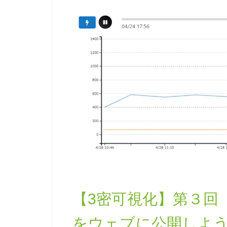
【3密可視化】第３回
をウェブに公開しよ