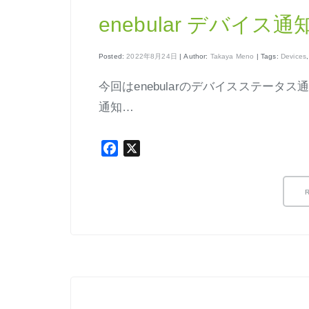
enebular デバイ
Posted:
2022年8月24日
| Author:
Takaya Meno
| Tags:
Devices
今回はenebularのデバイスステータ
通知…
Facebook
X