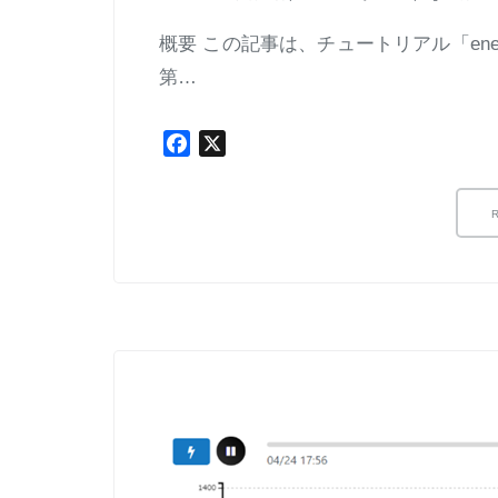
概要 この記事は、チュートリアル「ene
第…
Facebook
X