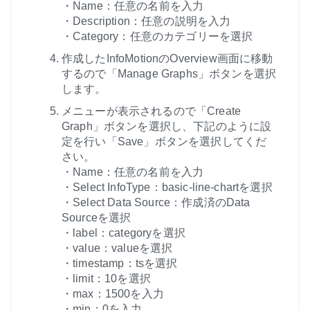
・Name：任意の名前を入力
・Description：任意の説明を入力
・Category：任意のカテゴリーを選択
作成したInfoMotionのOverview画面に移動
するので「Manage Graphs」ボタンを選択
します。
メニューが表示されるので「Create
Graph」ボタンを選択し、下記のように設
定を行い「Save」ボタンを選択してくだ
さい。
・Name：任意の名前を入力
・Select InfoType：basic-line-chartを選択
・Select Data Source：作成済のData
Sourceを選択
・label：categoryを選択
・value：valueを選択
・timestamp：tsを選択
・limit：10を選択
・max：1500を入力
・min：0を入力