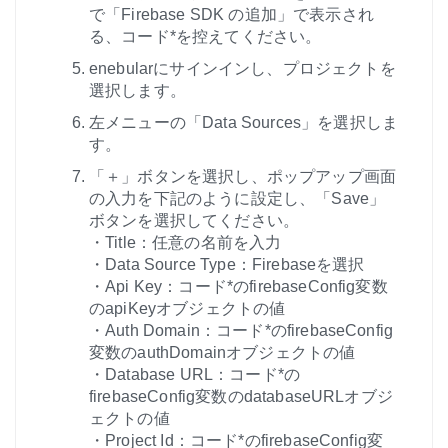
で「Firebase SDK の追加」で表示され
る、コード*を控えてください。
enebularにサインインし、プロジェクトを
選択します。
左メニューの「Data Sources」を選択しま
す。
「＋」ボタンを選択し、ポップアップ画面
の入力を下記のように設定し、「Save」
ボタンを選択してください。
・Title：任意の名前を入力
・Data Source Type：Firebaseを選択
・Api Key：コード*のfirebaseConfig変数
のapiKeyオブジェクトの値
・Auth Domain：コード*のfirebaseConfig
変数のauthDomainオブジェクトの値
・Database URL：コード*の
firebaseConfig変数のdatabaseURLオブジ
ェクトの値
・Project Id：コード*のfirebaseConfig変