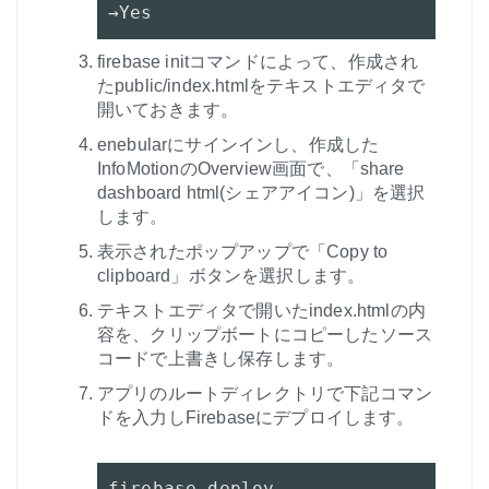
→Yes
firebase initコマンドによって、作成され
たpublic/index.htmlをテキストエディタで
開いておきます。
enebularにサインインし、作成した
InfoMotionのOverview画面で、「share
dashboard html(シェアアイコン)」を選択
します。
表示されたポップアップで「Copy to
clipboard」ボタンを選択します。
テキストエディタで開いたindex.htmlの内
容を、クリップボートにコピーしたソース
コードで上書きし保存します。
アプリのルートディレクトリで下記コマン
ドを入力しFirebaseにデプロイします。
firebase deploy