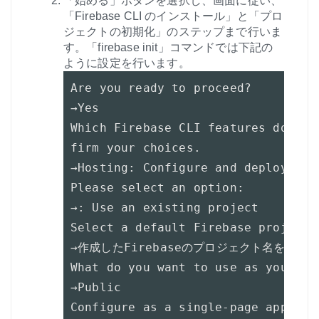
「始める」ボタンを選択し、画面に従い、
「Firebase CLI のインストール」と「プロ
ジェクトの初期化」のステップまで行いま
す。
「firebase init」コマンドでは下記の
ように設定を行います。
Are you ready to proceed?

→Yes

Which Firebase CLI features do you
firm your choices.

→Hosting: Configure and deploy Fir
Please select an option:

→: Use an existing project

Select a default Firebase project 
→作成したFirebaseのプロジェクト名を選択

What do you want to use as your pub
→Public

Configure as a single-page app (re