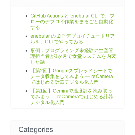
GitHub Actions と enebular CLI で、フ
ローのデプロイ作業をまるごと自動化
する
enebular の ZIP デプロイチュートリア
ルを、CLI でやってみる
事例：プログラミング未経験の生産管
理担当者が1か月で食堂システムを内製
した話
【第2回】Googleスプレッドシートで
データ収集をしてみよう ― reCamera
ではじめる計器デジタル化入門
【第1回】Geminiで温度計を読み取っ
てみよう ― reCameraではじめる計器
デジタル化入門
Categories