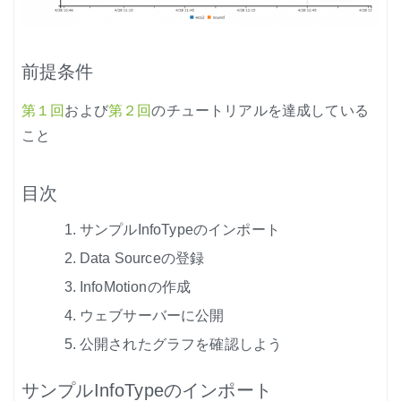
前提条件
第１回
および
第２回
のチュートリアルを達成している
こと
目次
サンプルInfoTypeのインポート
Data Sourceの登録
InfoMotionの作成
ウェブサーバーに公開
公開されたグラフを確認しよう
サンプルInfoTypeのインポート