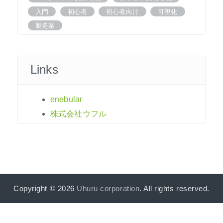
入門
初心者
初心者向け
可視化
製造業
Links
enebular
株式会社ウフル
Copyright © 2026
Uhuru corporation
. All rights reserved.