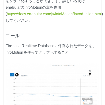
をグラフ化することができます。詳しい説明は、
ノード紹介
enebularのInfoMotionの章を参照
機能紹介
(
https://docs.enebular.com/ja/InfoMotion/Introduction.html
)
してください。
Node-RED にゅーびーず
サンプル集
ゴール
環境センサーを使った空間の可視化
Firebase Realtime Databaseに保存されたデータを、
InfoMotionを使ってグラフ化すること