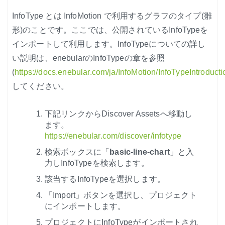
InfoType とは InfoMotion で利用するグラフのタイプ(雛
形)のことです。ここでは、公開されているInfoTypeを
インポートして利用します。InfoTypeについての詳し
い説明は、enebularのInfoTypeの章を参照
(
https://docs.enebular.com/ja/InfoMotion/InfoTypeIntroducti
してください。
下記リンクからDiscover Assetsへ移動し
ます。
https://enebular.com/discover/infotype
検索ボックスに「
basic-line-chart
」と入
力しInfoTypeを検索します。
該当するInfoTypeを選択します。
「Import」ボタンを選択し、プロジェクト
にインポートします。
プロジェクトにInfoTypeがインポートされ