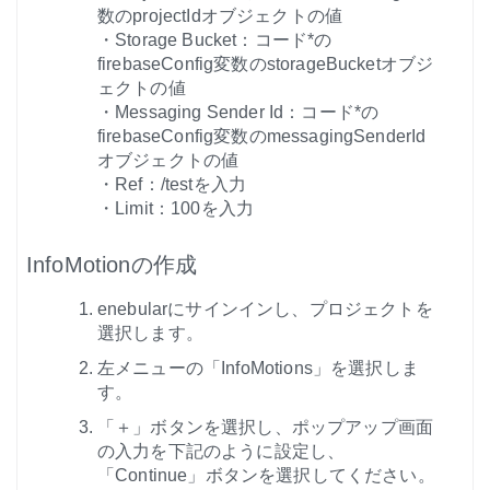
数のprojectIdオブジェクトの値
・Storage Bucket：コード*の
firebaseConfig変数のstorageBucketオブジ
ェクトの値
・Messaging Sender Id：コード*の
firebaseConfig変数のmessagingSenderId
オブジェクトの値
・Ref：/testを入力
・Limit：100を入力
InfoMotionの作成
enebularにサインインし、プロジェクトを
選択します。
左メニューの「InfoMotions」を選択しま
す。
「＋」ボタンを選択し、ポップアップ画面
の入力を下記のように設定し、
「Continue」ボタンを選択してください。