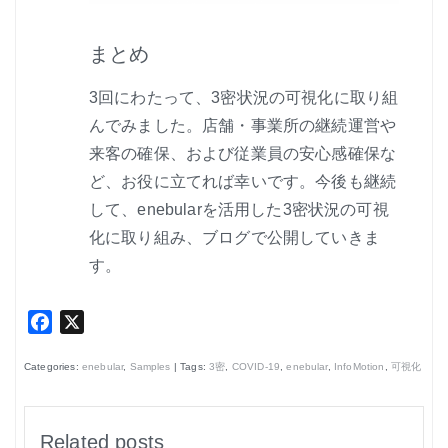
まとめ
3回にわたって、3密状況の可視化に取り組
んでみました。店舗・事業所の継続運営や
来客の確保、および従業員の安心感確保な
ど、お役に立てれば幸いです。今後も継続
して、enebularを活用した3密状況の可視
化に取り組み、ブログで公開していきま
す。
Facebook
X
Categories:
enebular
,
Samples
| Tags:
3密
,
COVID-19
,
enebular
,
InfoMotion
,
可視化
Related posts