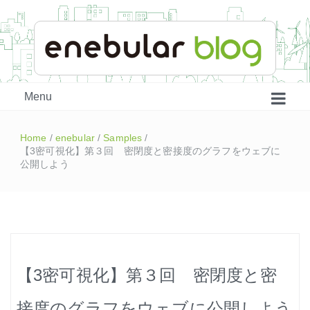
enebular 公式 技術ブログ
Menu
Home
/
enebular
/
Samples
/
【3密可視化】第３回 密閉度と密接度のグラフをウェブに
公開しよう
はじめよう、enebular (1)
【3密可視化】第３回 密閉度と密
はじめよう、enebular (2)
接度のグラフをウェブに公開しよう