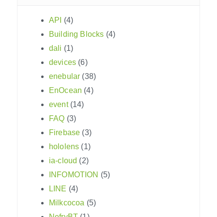
API
(4)
Building Blocks
(4)
dali
(1)
devices
(6)
enebular
(38)
EnOcean
(4)
event
(14)
FAQ
(3)
Firebase
(3)
hololens
(1)
ia-cloud
(2)
INFOMOTION
(5)
LINE
(4)
Milkcocoa
(5)
NefryBT
(1)