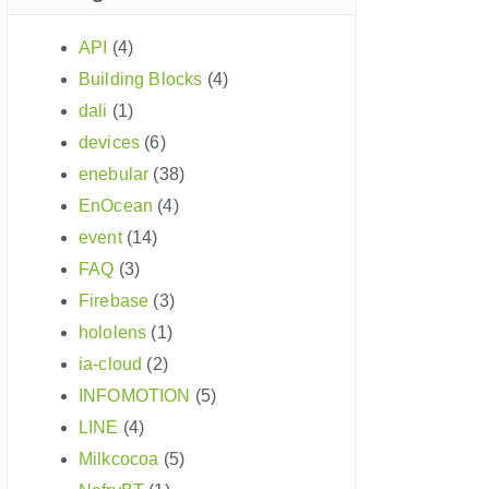
API
(4)
Building Blocks
(4)
dali
(1)
devices
(6)
enebular
(38)
EnOcean
(4)
event
(14)
FAQ
(3)
Firebase
(3)
hololens
(1)
ia-cloud
(2)
INFOMOTION
(5)
LINE
(4)
Milkcocoa
(5)