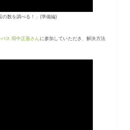
泊施設の数を調べる！」(準備編)
バス 田中正吾さん
に参加していただき、解決方法