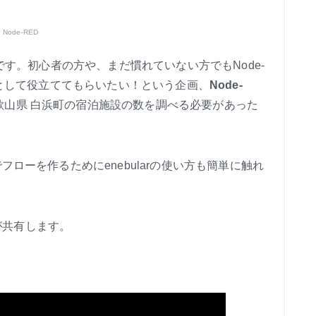
,
Node-RED
です。初心者の方や、まだ慣れていない方でもNode-
ル」として役立ててもらいたい！という企画、
Node-
歌山県 白浜町の宿泊施設の数を調べる必要があった
フローを作るためにenebularの使い方も簡単に触れ
が共有します。