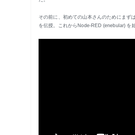
その前に、初めての山本さんのためにまずはN
を伝授。これからNode-RED (enebul