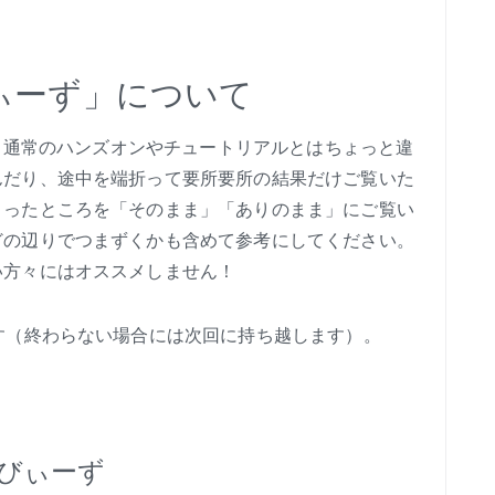
びぃーず」について
は、通常のハンズオンやチュートリアルとはちょっと違
んだり、途中を端折って要所要所の結果だけご覧いた
まったところを「そのまま」「ありのまま」にご覧い
どの辺りでつまずくかも含めて参考にしてください。
い方々にはオススメしません！
す（終わらない場合には次回に持ち越します）。
ーびぃーず