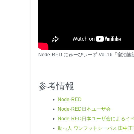
Node-RED にゅーびぃーず Vol.16「宿
参考情報
Node-RED
Node-RED日本ユーザ会
Node-RED日本ユーザ会によるイ
助っ人 ワンフットシーバス 田中