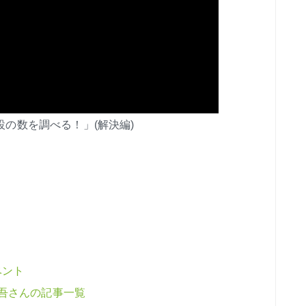
泊施設の数を調べる！」(解決編)
ベント
正吾さんの記事一覧