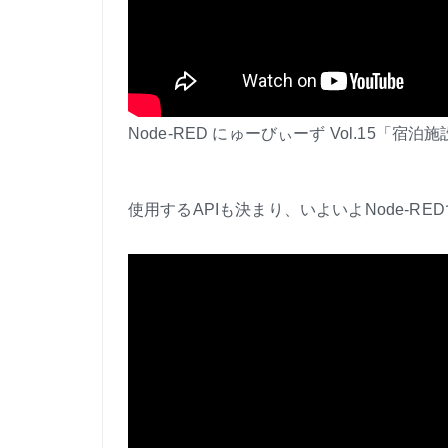
Node-RED にゅーびぃーず Vol.15「宿
使用するAPIも決まり、いよいよNode-R