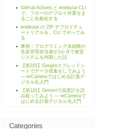
GitHub Actions と enebular CLI
で、フローのデプロイ作業をま
るごと自動化する
enebular の ZIP デプロイチュ
ートリアルを、CLI でやってみ
る
事例：プログラミング未経験の
生産管理担当者が1か月で食堂
システムを内製した話
【第2回】Googleスプレッドシ
ートでデータ収集をしてみよう
― reCameraではじめる計器デ
ジタル化入門
【第1回】Geminiで温度計を読
み取ってみよう ― reCameraで
はじめる計器デジタル化入門
Categories