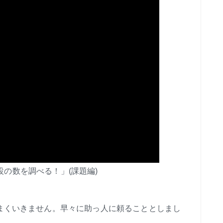
泊施設の数を調べる！」(課題編)
うまくいきません。早々に助っ人に頼ることとしまし