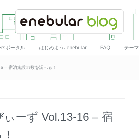
opersポータル
はじめよう､enebular
FAQ
テー
3-16 – 宿泊施設の数を調べる！
ーず Vol.13-16 – 宿
る！