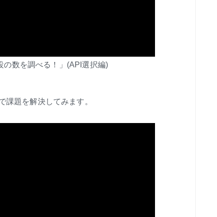
泊施設の数を調べる！」(API選択編)
EDで課題を解決してみます。