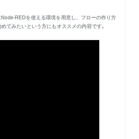
ode-REDを使える環境を用意し、フローの作り方
ar) を始めてみたいという方にもオススメの内容です｡