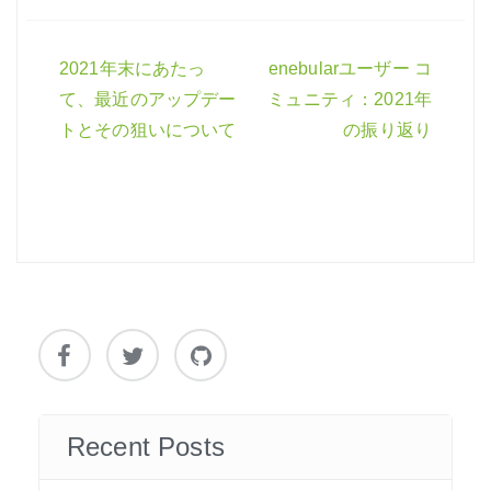
2021年末にあたっ
enebularユーザー コ
投
て、最近のアップデー
ミュニティ：2021年
稿
トとその狙いについて
の振り返り
ナ
ビ
ゲ
ー
シ
ョ
ン
Recent Posts