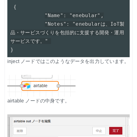
 {
"Name": "enebular",
"Notes": "enebularは、IoT製
品・サービスづくりを包括的に支援する開発・運用
サービスです。" 
}
inject ノードではこのようなデータを出力しています。
airtable ノードの中身です。