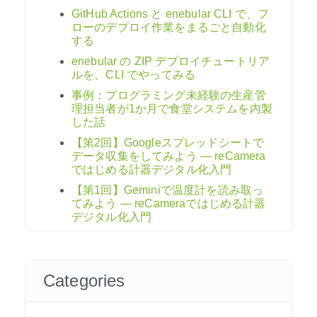
GitHub Actions と enebular CLI で、フ
ローのデプロイ作業をまるごと自動化
する
enebular の ZIP デプロイチュートリア
ルを、CLI でやってみる
事例：プログラミング未経験の生産管
理担当者が1か月で食堂システムを内製
した話
【第2回】Googleスプレッドシートで
データ収集をしてみよう ― reCamera
ではじめる計器デジタル化入門
【第1回】Geminiで温度計を読み取っ
てみよう ― reCameraではじめる計器
デジタル化入門
Categories