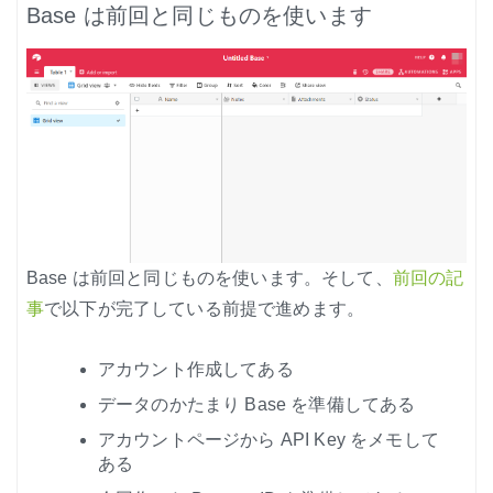
ノード紹介
Base は前回と同じものを使います
機能紹介
Node-RED にゅーびーず
サンプル集
環境センサーを使った空間の可視化
Base は前回と同じものを使います。そして、
前回の記
事
で以下が完了している前提で進めます。
アカウント作成してある
データのかたまり Base を準備してある
アカウントページから API Key をメモして
ある