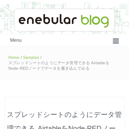
enebular 公式 技術ブログ
Menu
Home
/
Samples
/
スプレッドシートのようにデータ管理できる Airtableを
Node-REDノードでデータを書き込んでみる
はじめよう、enebular (1)
スプレッドシートのようにデータ管
はじめよう、enebular (2)
理できる AirtableをNode-REDノー