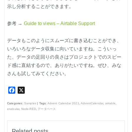
示し分析することができます。
参考 →
Guide to views – Airtable Support
データもこのようにスムーズに書き込むことができ、
いろいろなデータ収集に向いていますね。こういっ
た、データの足回りの良さはプロジェクトでのスピー
ド感に直結するので、ありがたいですね。ぜひ、みな
さんも試してみてください。
Facebook
X
Categories:
Samples
| Tags:
Advent Calendar 2021
,
AdventCalendar
,
airtable
,
enebular
,
Node-RED
,
データベース
Related posts