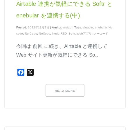
Airtable 連携が気軽にできる Softr と
enebular を連携する(中)
Posted:
2022年11月7日
| Author:
tseigo
| Tags:
airtable
,
enebular
,
No
code
,
No-Code
,
NoCode
,
Node-RED
,
Softr
,
Webアプリ
,
ノーコード
今回は 前回 に続き、Airtable と連携して
Web サイト更新が気軽にできる So…
Facebook
X
READ MORE