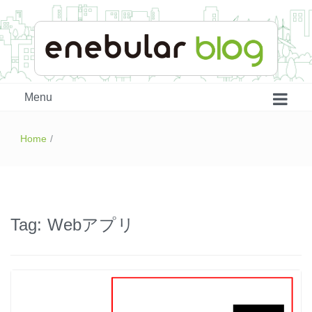
enebular 公式 技術ブログ
Menu
Home
/
Tag:
Webアプリ
はじめよう、enebular (1)
はじめよう、enebular (2)