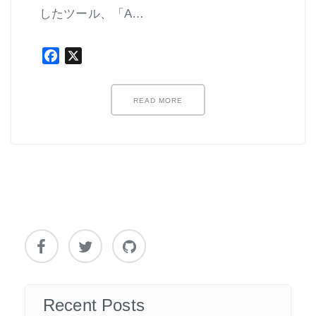
したツール、「A…
Facebook
X
READ MORE
Recent Posts