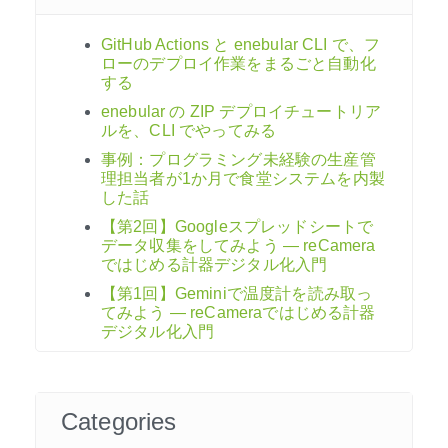
GitHub Actions と enebular CLI で、フ
ローのデプロイ作業をまるごと自動化
する
enebular の ZIP デプロイチュートリア
ルを、CLI でやってみる
事例：プログラミング未経験の生産管
理担当者が1か月で食堂システムを内製
した話
【第2回】Googleスプレッドシートで
データ収集をしてみよう ― reCamera
ではじめる計器デジタル化入門
【第1回】Geminiで温度計を読み取っ
てみよう ― reCameraではじめる計器
デジタル化入門
Categories