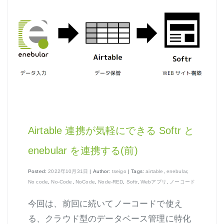
Airtable 連携が気軽にできる Softr と
enebular を連携する(前)
Posted:
2022年10月31日
| Author:
tseigo
| Tags:
airtable
,
enebular
,
No code
,
No-Code
,
NoCode
,
Node-RED
,
Softr
,
Webアプリ
,
ノーコード
今回は、前回に続いてノーコードで使え
る、クラウド型のデータベース管理に特化