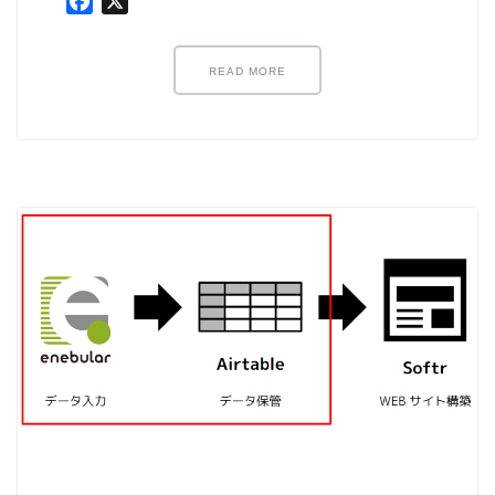
Facebook
X
ノード紹介
機能紹介
READ MORE
Node-RED にゅーびーず
サンプル集
環境センサーを使った空間の可視化