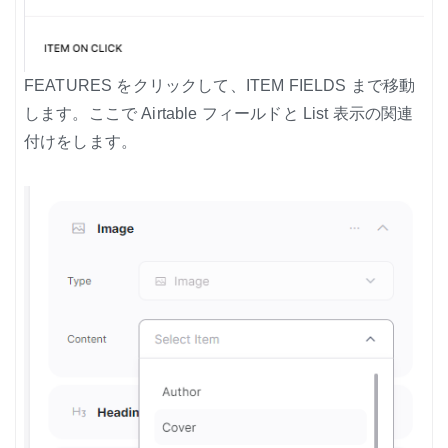
FEATURES をクリックして、ITEM FIELDS まで移動
します。ここで Airtable フィールドと List 表示の関連
付けをします。