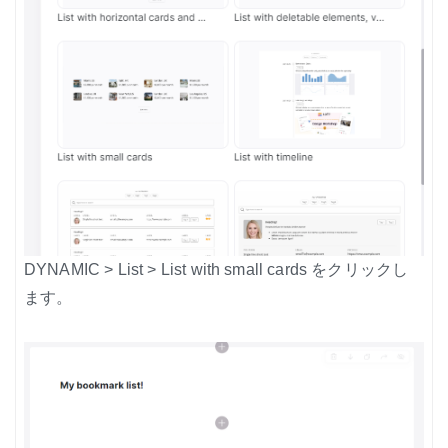
DYNAMIC > List > List with small cards をクリックし
ます。