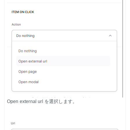
Open external url を選択します。