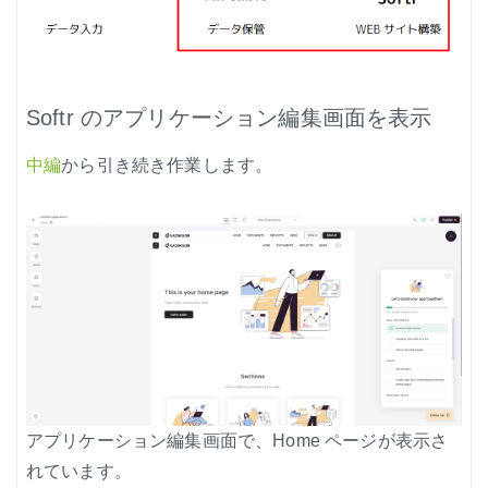
ノード紹介
機能紹介
Node-RED にゅーびーず
Softr のアプリケーション編集画面を表示
サンプル集
中編
から引き続き作業します。
環境センサーを使った空間の可視化
アプリケーション編集画面で、Home ページが表示さ
れています。