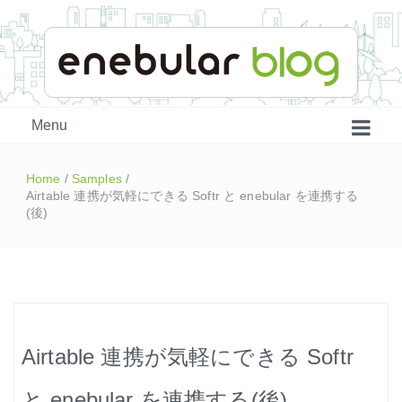
enebular 公式 技術ブログ
Menu
Home
/
Samples
/
Airtable 連携が気軽にできる Softr と enebular を連携する
(後)
はじめよう、enebular (1)
Airtable 連携が気軽にできる Softr
はじめよう、enebular (2)
と enebular を連携する(後)