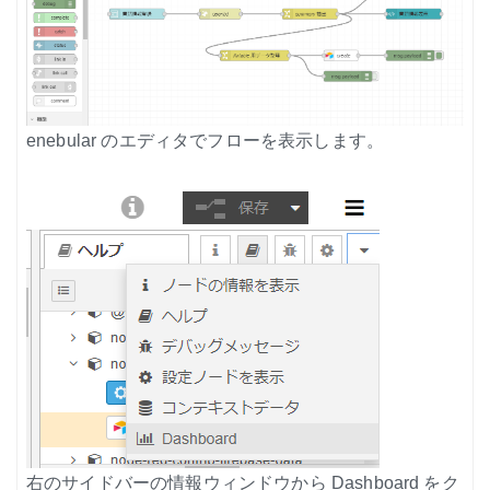
enebular のエディタでフローを表示します。
右のサイドバーの情報ウィンドウから Dashboard をク