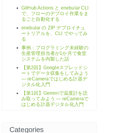
GitHub Actions と enebular CLI
で、フローのデプロイ作業をま
るごと自動化する
enebular の ZIP デプロイチュ
ートリアルを、CLI でやってみ
る
事例：プログラミング未経験の
生産管理担当者が1か月で食堂
システムを内製した話
【第2回】Googleスプレッドシ
ートでデータ収集をしてみよう
― reCameraではじめる計器デ
ジタル化入門
【第1回】Geminiで温度計を読
み取ってみよう ― reCameraで
はじめる計器デジタル化入門
Categories