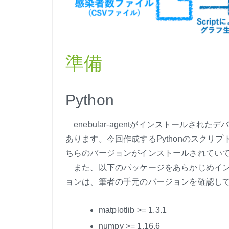
準備
Python
enebular-agentがインストールされ
あります。今回作成するPythonのスクリプトは
ちらのバージョンがインストールされてい
また、以下のパッケージをあらかじめイン
ョンは、筆者の手元のバージョンを確認し
matplotlib >= 1.3.1
numpy >= 1.16.6