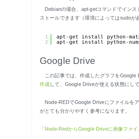
Debianの場合、apt-getコマンドで
ストールできます（環境によってはsudo
1
apt-get install python-mat
2
apt-get install python-num
Google Drive
この記事では、作成したグラフをGoogle 
作成
して、Google Driveが使える状態
Node-REDでGoogle Driveにファ
がとても分かりやすく参考になります。
「Node-RedからGoogle Driveに画