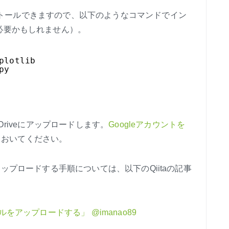
インストールできますので、以下のようなコマンドでイン
が必要かもしれません）。
plotlib
py
Driveにアップロードします。
Googleアカウントを
にしておいてください。
イルをアップロードする手順については、以下のQiitaの記事
像ファイルをアップロードする」
@imanao89