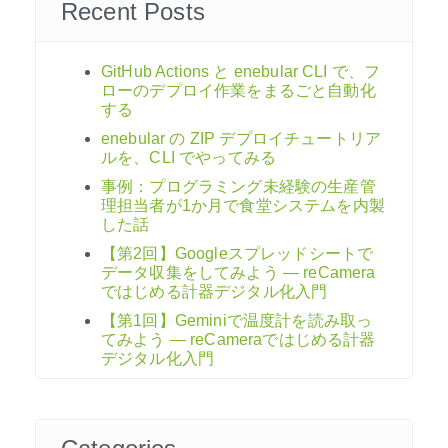
Recent Posts
ン
GitHub Actions と enebular CLI で、フ
ローのデプロイ作業をまるごと自動化
する
enebular の ZIP デプロイチュートリア
ルを、CLI でやってみる
事例：プログラミング未経験の生産管
理担当者が1か月で食堂システムを内製
した話
【第2回】Googleスプレッドシートで
データ収集をしてみよう ― reCamera
ではじめる計器デジタル化入門
【第1回】Geminiで温度計を読み取っ
てみよう ― reCameraではじめる計器
デジタル化入門