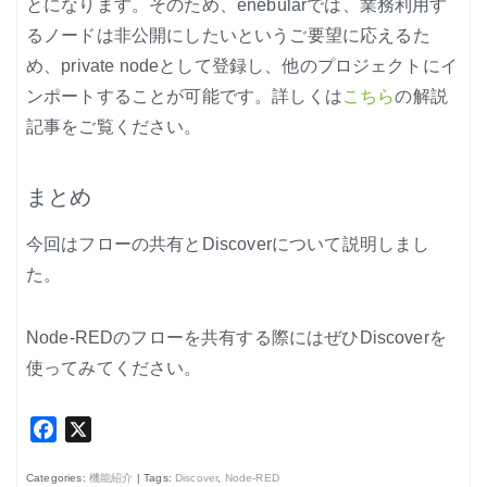
とになります。そのため、enebularでは、業務利用す
るノードは非公開にしたいというご要望に応えるた
め、private nodeとして登録し、他のプロジェクトにイ
ンポートすることが可能です。詳しくは
こちら
の解説
記事をご覧ください。
まとめ
今回はフローの共有とDiscoverについて説明しまし
た。
Node-REDのフローを共有する際にはぜひDiscoverを
使ってみてください。
Facebook
X
Categories:
機能紹介
| Tags:
Discover
,
Node-RED