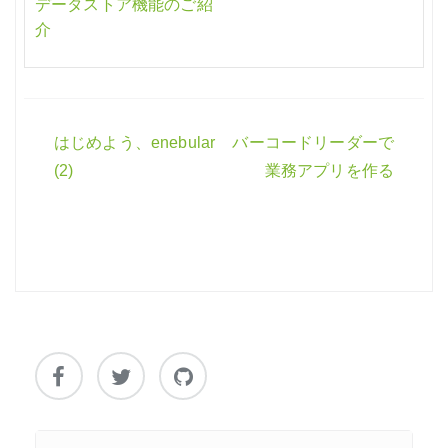
データストア機能のご紹
介
はじめよう、enebular
バーコードリーダーで
投
(2)
業務アプリを作る
稿
ナ
ビ
ゲ
ー
シ
ョ